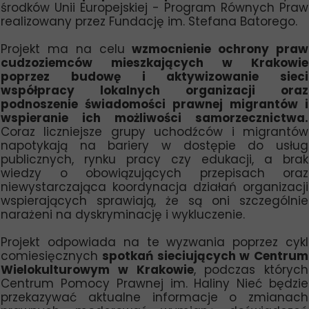
środków Unii Europejskiej - Program Równych Praw
realizowany przez Fundację im. Stefana Batorego.
Projekt ma na celu
wzmocnienie ochrony praw
cudzoziemców mieszkających w Krakowie
poprzez budowę i aktywizowanie sieci
współpracy lokalnych organizacji oraz
podnoszenie świadomości prawnej migrantów i
wspieranie ich możliwości samorzecznictwa.
Coraz liczniejsze grupy uchodźców i migrantów
napotykają na bariery w dostępie do usług
publicznych, rynku pracy czy edukacji, a brak
wiedzy o obowiązujących przepisach oraz
niewystarczająca koordynacja działań organizacji
wspierających sprawiają, że są oni szczególnie
narażeni na dyskryminację i wykluczenie.
Projekt odpowiada na te wyzwania poprzez cykl
comiesięcznych
spotkań sieciujących w Centrum
Wielokulturowym w Krakowie
, podczas których
Centrum Pomocy Prawnej im. Haliny Nieć będzie
przekazywać aktualne informacje o zmianach