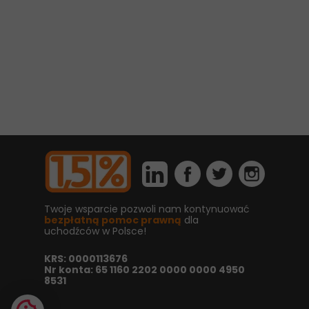
Twoje wsparcie pozwoli nam kontynuować
bezpłatną pomoc prawną
dla
uchodźców w Polsce!
KRS: 0000113676
Nr konta: 65 1160 2202 0000 0000 4950
8531