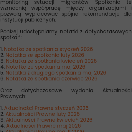
monitoring sytuacji migrantów. Spotkania te
wzmocnią współpracę między organizacjami i
pozwolą wypracować spójne rekomendacje dla
instytucji publicznych.
Poniżej udostępniamy notatki z dotychczasowych
spotkań:
1.
Notatka ze spotkania styczeń 2026
2.
Notatka ze spotkania luty 2026
3.
Notatka ze spotkania kwiecień 2026
4.
Notatka ze spotkania maj 2026
5.
Notatka z drugiego spotkania maj 2026
6.
Notatka ze spotkania czerwiec 2026
Oraz dotychczasowe wydania Aktualności
Prawnych:
1.
Aktualności Prawne styczeń 2026
2.
Aktualności Prawne luty 2026
3.
Aktualności Prawne kwiecień 2026
4.
Aktualności Prawne maj 2026
5.
Aktualności Prawne maj II 2026