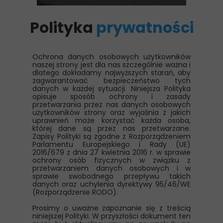
Polityka
prywatności
Ochrona danych osobowych użytkowników
naszej strony jest dla nas szczególnie ważna i
dlatego dokładamy najwyższych starań, aby
zagwarantować bezpieczeństwo tych
danych w każdej sytuacji. Niniejsza Polityka
opisuje sposób ochrony i zasady
przetwarzania przez nas danych osobowych
użytkowników strony oraz wyjaśnia z jakich
uprawnień może korzystać każda osoba,
której dane są przez nas przetwarzane.
Zapisy Polityki są zgodne z Rozporządzeniem
Parlamentu Europejskiego i Rady (UE)
2016/679 z dnia 27 kwietnia 2016 r. w sprawie
ochrony osób fizycznych w związku z
przetwarzaniem danych osobowych i w
sprawie swobodnego przepływu takich
danych oraz uchylenia dyrektywy 95/46/WE
(Rozporządzenie RODO).
Prosimy o uważne zapoznanie się z treścią
niniejszej Polityki. W przyszłości dokument ten