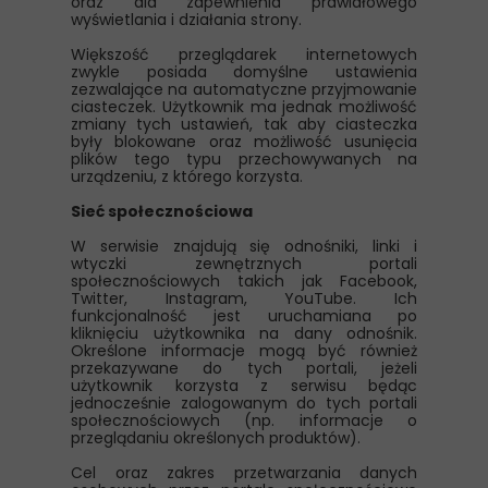
oraz dla zapewnienia prawidłowego
wyświetlania i działania strony.
Większość przeglądarek internetowych
zwykle posiada domyślne ustawienia
zezwalające na automatyczne przyjmowanie
ciasteczek. Użytkownik ma jednak możliwość
zmiany tych ustawień, tak aby ciasteczka
były blokowane oraz możliwość usunięcia
plików tego typu przechowywanych na
urządzeniu, z którego korzysta.
Sieć społecznościowa
W serwisie znajdują się odnośniki, linki i
wtyczki zewnętrznych portali
społecznościowych takich jak Facebook,
Twitter, Instagram, YouTube. Ich
funkcjonalność jest uruchamiana po
kliknięciu użytkownika na dany odnośnik.
Określone informacje mogą być również
przekazywane do tych portali, jeżeli
użytkownik korzysta z serwisu będąc
jednocześnie zalogowanym do tych portali
społecznościowych (np. informacje o
przeglądaniu określonych produktów).
Cel oraz zakres przetwarzania danych