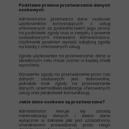
Podstawa prawna przetwarzania danych
osobowych
Administrator przetwarza dane osobowe
użytkowników korzystających z usług
oferowanych za pośrednictwem jego strony
na podstawie zgody oraz w związku z prawnie
uzasadnionymi interesami Administratora.
Użytkownik powinien wyrazić odrębną zgodę
na każdą z oferowanych usług.
Zgoda użytkownika na przetwarzanie dane w
określonym celu może zostać w każdej chwili
wycofana.
Wyrażenie zgody na przetwarzanie przez nas
danych osobowych jest dobrowolne,
jednakże brak zgody na przetwarzanie
danych, uniemożliwia realizację oferowanych
usług oraz jakąkolwiek komunikację.
Jakie dane osobowe są przetwarzane?
Administrator kieruje się zasadą
minimalizacją danych i zbiera dane
wyłącznie w zakresie jaki jest uzasadniony
charakterem prowadzonej przez niego