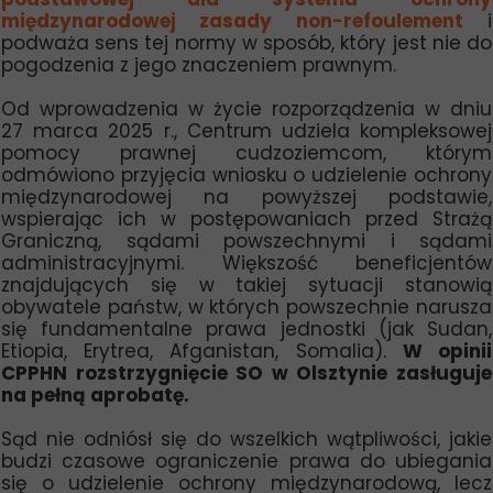
międzynarodowej zasady non-refoulement
i
podważa sens tej normy w sposób, który jest nie do
pogodzenia z jego znaczeniem prawnym.
Od wprowadzenia w życie rozporządzenia w dniu
27 marca 2025 r., Centrum udziela kompleksowej
pomocy prawnej cudzoziemcom, którym
odmówiono przyjęcia wniosku o udzielenie ochrony
międzynarodowej na powyższej podstawie,
wspierając ich w postępowaniach przed Strażą
Graniczną, sądami powszechnymi i sądami
administracyjnymi. Większość beneficjentów
znajdujących się w takiej sytuacji stanowią
obywatele państw, w których powszechnie narusza
się fundamentalne prawa jednostki (jak Sudan,
Etiopia, Erytrea, Afganistan, Somalia).
W opinii
CPPHN rozstrzygnięcie SO w Olsztynie zasługuje
na pełną aprobatę.
Sąd nie odniósł się do wszelkich wątpliwości, jakie
budzi czasowe ograniczenie prawa do ubiegania
się o udzielenie ochrony międzynarodową, lecz