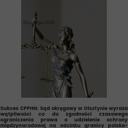
02 lutego 2026
Sukces CPPHN: Sąd okręgowy w Olsztynie wyraża
wątpliwości co do zgodności czasowego
ograniczenia prawa o udzielenie ochrony
międzynarodowej na odcinku granicy polsko-