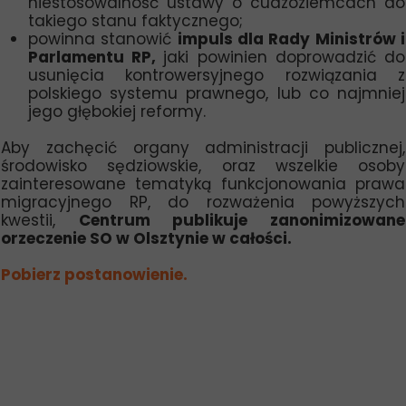
niestosowalność ustawy o cudzoziemcach do
takiego stanu faktycznego;
powinna stanowić
impuls dla Rady Ministrów i
Parlamentu RP,
jaki powinien doprowadzić do
usunięcia kontrowersyjnego rozwiązania z
polskiego systemu prawnego, lub co najmniej
jego głębokiej reformy.
Aby zachęcić organy administracji publicznej,
środowisko sędziowskie, oraz wszelkie osoby
zainteresowane tematyką funkcjonowania prawa
migracyjnego RP, do rozważenia powyższych
kwestii,
Centrum publikuje zanonimizowane
orzeczenie SO w Olsztynie w całości.
Pobierz postanowienie.