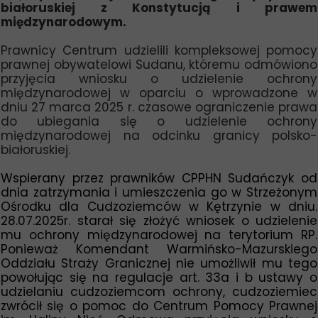
białoruskiej z Konstytucją i prawem
międzynarodowym.
Prawnicy Centrum udzielili kompleksowej pomocy
prawnej obywatelowi Sudanu, któremu odmówiono
przyjęcia wniosku o udzielenie ochrony
międzynarodowej w oparciu o wprowadzone w
dniu 27 marca 2025 r. czasowe ograniczenie prawa
do ubiegania się o udzielenie ochrony
międzynarodowej na odcinku granicy polsko-
białoruskiej.
Wspierany przez prawników CPPHN Sudańczyk od
dnia zatrzymania i umieszczenia go w Strzeżonym
Ośrodku dla Cudzoziemców w Kętrzynie w dniu.
28.07.2025r. starał się złożyć wniosek o udzielenie
mu ochrony międzynarodowej na terytorium RP.
Ponieważ Komendant Warmińsko-Mazurskiego
Oddziału Straży Granicznej nie umożliwił mu tego
powołując się na regulacje art. 33a i b ustawy o
udzielaniu cudzoziemcom ochrony, cudzoziemiec
zwrócił się o pomoc do Centrum Pomocy Prawnej