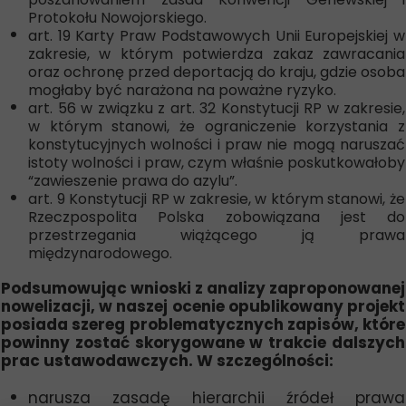
Protokołu Nowojorskiego.
art. 19 Karty Praw Podstawowych Unii Europejskiej w
zakresie, w którym potwierdza zakaz zawracania
oraz ochronę przed deportacją do kraju, gdzie osoba
mogłaby być narażona na poważne ryzyko.
art. 56 w związku z art. 32 Konstytucji RP w zakresie,
w którym stanowi, że ograniczenie korzystania z
konstytucyjnych wolności i praw nie mogą naruszać
istoty wolności i praw, czym właśnie poskutkowałoby
“zawieszenie prawa do azylu”.
art. 9 Konstytucji RP w zakresie, w którym stanowi, że
Rzeczpospolita Polska zobowiązana jest do
przestrzegania wiążącego ją prawa
międzynarodowego.
Podsumowując wnioski z analizy zaproponowanej
nowelizacji, w naszej ocenie opublikowany projekt
posiada szereg problematycznych zapisów, które
powinny zostać skorygowane w trakcie dalszych
prac ustawodawczych. W szczególności:
narusza zasadę hierarchii źródeł prawa