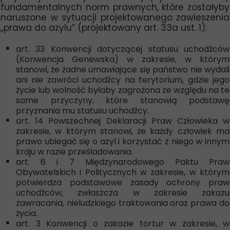
fundamentalnych norm prawnych, które zostałyby
naruszone w sytuacji projektowanego zawieszenia
„prawa do azylu” (projektowany art. 33a ust. 1):
art. 33 Konwencji dotyczącej statusu uchodźców
(Konwencja Genewska) w zakresie, w którym
stanowi, że żadne umawiające się państwo nie wydali
ani nie zawróci uchodźcy na terytorium, gdzie jego
życie lub wolność byłaby zagrożona ze względu na te
same przyczyny, które stanowią podstawę
przyznania mu statusu uchodźcy.
art. 14 Powszechnej Deklaracji Praw Człowieka w
zakresie, w którym stanowi, że każdy człowiek ma
prawo ubiegać się o azyl i korzystać z niego w innym
kraju w razie prześladowania.
art. 6 i 7 Międzynarodowego Paktu Praw
Obywatelskich i Politycznych w zakresie, w którym
potwierdza podstawowe zasady ochrony praw
uchodźców, zwłaszcza w zakresie zakazu
zawracania, nieludzkiego traktowania oraz prawa do
życia.
art. 3 Konwencji o zakazie tortur w zakresie, w