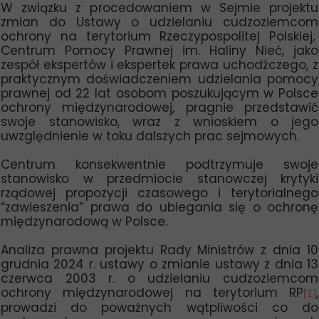
W związku z procedowaniem w Sejmie projektu
zmian do Ustawy o udzielaniu cudzoziemcom
ochrony na terytorium Rzeczypospolitej Polskiej,
Centrum Pomocy Prawnej im. Haliny Nieć, jako
zespół ekspertów i ekspertek prawa uchodźczego, z
praktycznym doświadczeniem udzielania pomocy
prawnej od 22 lat osobom poszukującym w Polsce
ochrony międzynarodowej, pragnie przedstawić
swoje stanowisko, wraz z wnioskiem o jego
uwzględnienie w toku dalszych prac sejmowych.
Centrum konsekwentnie podtrzymuje swoje
stanowisko w przedmiocie stanowczej krytyki
rządowej propozycji czasowego i terytorialnego
“zawieszenia” prawa do ubiegania się o ochronę
międzynarodową w Polsce.
Analiza prawna projektu Rady Ministrów z dnia 10
grudnia 2024 r. ustawy o zmianie ustawy z dnia 13
czerwca 2003 r. o udzielaniu cudzoziemcom
ochrony międzynarodowej na terytorium RP
,
[1]
prowadzi do poważnych wątpliwości co do