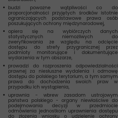
budzi poważne wątpliwości co do
proporcjonalności przyjętych środków istotnie
ograniczających podstawowe prawa osób
poszukujących ochrony międzynarodowej,
opiera się na wybiórczych danych
statystycznych niemożliwych do
zweryfikowania ze względu na odcięcie
dostępu do strefy przygranicznej przez
podmioty monitorujące i dokumentujące
wydarzenia w tym obszarze,
prowadzi do rozproszenia odpowiedzialności
prawnej za niesłuszne wydalenia i odmowę
dostępu do polskiego terytorium, a tym samym
prawa do dochodzenia swoich praw w
przypadku ich wystąpienia,
uprawnia - wbrew zasadom ustrojowym
państwa polskiego - organy niewłaściwe do
podejmowania decyzji w przedmiocie
odmówienia jednostkom uprawnienia dostępu
do złożenia wniosku o udzielenie ochrony