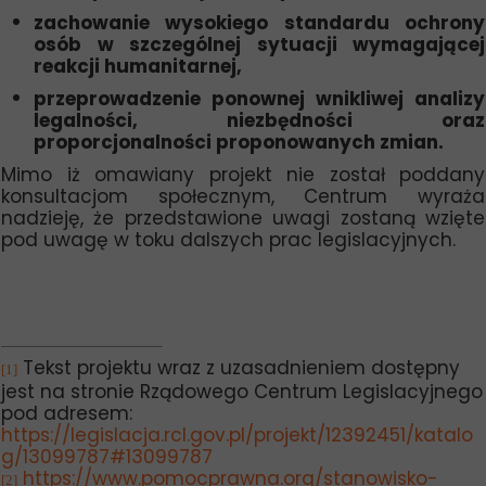
zachowanie wysokiego standardu ochrony
osób w szczególnej sytuacji wymagającej
reakcji humanitarnej,
przeprowadzenie ponownej wnikliwej analizy
legalności, niezbędności oraz
proporcjonalności proponowanych zmian.
Mimo iż omawiany projekt nie został poddany
konsultacjom społecznym, Centrum wyraża
nadzieję, że przedstawione uwagi zostaną wzięte
pod uwagę w toku dalszych prac legislacyjnych.
Tekst projektu wraz z uzasadnieniem dostępny
[1]
jest na stronie Rządowego Centrum Legislacyjnego
pod adresem:
https://legislacja.rcl.gov.pl/projekt/12392451/katalo
g/13099787#13099787
https://www.pomocprawna.org/stanowisko-
[2]