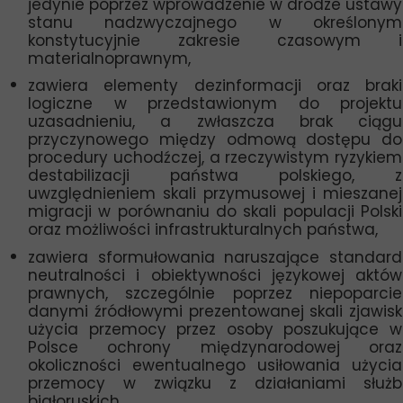
jedynie poprzez wprowadzenie w drodze ustawy
stanu nadzwyczajnego w określonym
konstytucyjnie zakresie czasowym i
materialnoprawnym,
zawiera elementy dezinformacji oraz braki
logiczne w przedstawionym do projektu
uzasadnieniu, a zwłaszcza brak ciągu
przyczynowego między odmową dostępu do
procedury uchodźczej, a rzeczywistym ryzykiem
destabilizacji państwa polskiego, z
uwzględnieniem skali przymusowej i mieszanej
migracji w porównaniu do skali populacji Polski
oraz możliwości infrastrukturalnych państwa,
zawiera sformułowania naruszające standard
neutralności i obiektywności językowej aktów
prawnych, szczególnie poprzez niepoparcie
danymi źródłowymi prezentowanej skali zjawisk
użycia przemocy przez osoby poszukujące w
Polsce ochrony międzynarodowej oraz
okoliczności ewentualnego usiłowania użycia
przemocy w związku z działaniami służb
białoruskich,