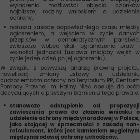
wyłączenia możliwości objęcia członków
najbliższej rodziny wnioskiem o udzielenie
ochrony,
narusza zasadę odpowiedniego czasu między
ogłoszeniem, a wejściem w życie danych
przepisów w demokratycznym państwie,
zwłaszcza wobec skali ograniczenia praw i
wolności jednostki (ustawa miałaby wejść w
życie jeden dzień po jej ogłoszeniu).
W związku z powyższą analizą prawną projektu
nowelizacji zmiany ustawy o udzielaniu
cudzoziemcom ochrony na terytorium RP, Centrum
Pomocy Prawnej im. Haliny Nieć apeluje do osób
decydujących o przyszłym brzmieniu tego prawa o:
stanowcze odstąpienie od propozycji
zawieszania prawa do złożenia wniosku o
udzielenie ochrony międzynarodowej w Polsce,
jako stojącej w sprzeczności z zasadą non-
refoulement, która jest kamieniem węgielnym
międzynarodowej ochrony uchodźców,