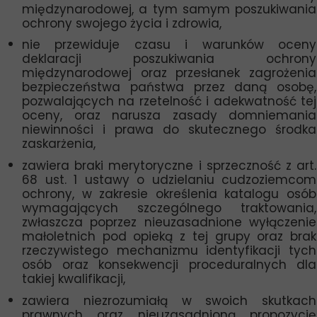
międzynarodowej, a tym samym poszukiwania
ochrony swojego życia i zdrowia,
nie przewiduje czasu i warunków oceny
deklaracji poszukiwania ochrony
międzynarodowej oraz przesłanek zagrożenia
bezpieczeństwa państwa przez daną osobę,
pozwalających na rzetelność i adekwatność tej
oceny, oraz narusza zasady domniemania
niewinności i prawa do skutecznego środka
zaskarżenia,
zawiera braki merytoryczne i sprzeczność z art.
68 ust. 1 ustawy o udzielaniu cudzoziemcom
ochrony, w zakresie określenia katalogu osób
wymagających szczególnego traktowania,
zwłaszcza poprzez nieuzasadnione wyłączenie
małoletnich pod opieką z tej grupy oraz brak
rzeczywistego mechanizmu identyfikacji tych
osób oraz konsekwencji proceduralnych dla
takiej kwalifikacji,
zawiera niezrozumiałą w swoich skutkach
prawnych oraz nieuzasadnioną propozycję