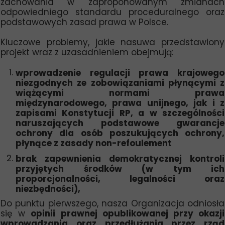
zachowania w zaproponowanym zmianach
odpowiedniego standardu proceduralnego oraz
podstawowych zasad prawa w Polsce.
Kluczowe problemy, jakie nasuwa przedstawiony
projekt wraz z uzasadnieniem obejmują:
wprowadzenie regulacji prawa krajowego
niezgodnych ze zobowiązaniami płynącymi z
wiążącymi normami prawa
międzynarodowego, prawa unijnego, jak i z
zapisami Konstytucji RP, a w szczególności
naruszających podstawowe gwarancje
ochrony dla osób poszukujących ochrony,
płynące z zasady non-refoulement
brak zapewnienia demokratycznej kontroli
przyjętych środków (w tym ich
proporcjonalności, legalności oraz
niezbędności),
Do punktu pierwszego, nasza Organizacja odniosła
się w
opinii prawnej opublikowanej przy okazji
wprowadzania oraz przedłużania przez rząd