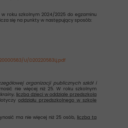
ił w roku szkolnym 2024/2025 do egzaminu
icza się na punkty w następujący sposób:
220000583/U/D20220583Lj.pdf
zegółowej organizacji publicznych szkół i
ynosić nie więcej niż 25. W roku szkolnym
krainy
,
liczba dzieci w oddziale przedszkola
 dotyczy
oddziału przedszkolnego w szkole
nosić ma nie więcej niż 25 osób,
liczba ta