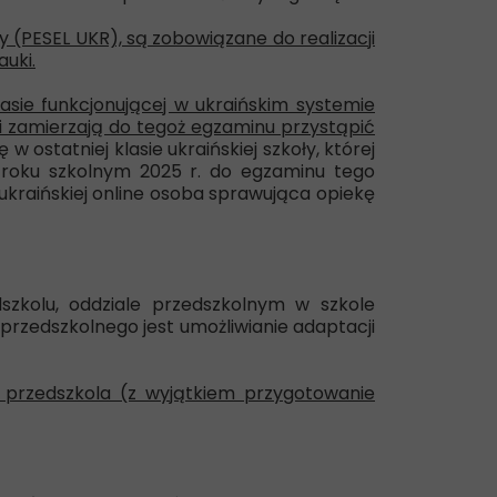
 (PESEL UKR), są zobowiązane do realizacji
uki.
asie funkcjonującej w ukraińskim systemie
 i zamierzają do tegoż egzaminu przystąpić
 ostatniej klasie ukraińskiej szkoły, której
 roku szkolnym 2025 r. do egzaminu tego
kraińskiej online osoba sprawująca opiekę
zkolu, oddziale przedszkolnym w szkole
rzedszkolnego jest umożliwianie adaptacji
 przedszkola (z wyjątkiem przygotowanie