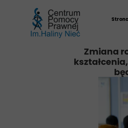
Stron
Zmiana ro
kształcenia,
bę