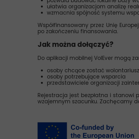
pozwala budować lokalne bazy wo
ułatwia organizacjom analizę rea
wzmacnia spójność systemu wspa
Współfinansowany przez Unię Europej
po zakończeniu finansowania.
Jak można dołączyć?
Do aplikacji mobilnej VolEver mogą za
osoby chcące zostać wolontarius
osoby potrzebujące wsparcia
przedstawiciele organizacji zain
Rejestracja jest bezpłatna i stanowi 
wzajemnym szacunku. Zachęcamy do d