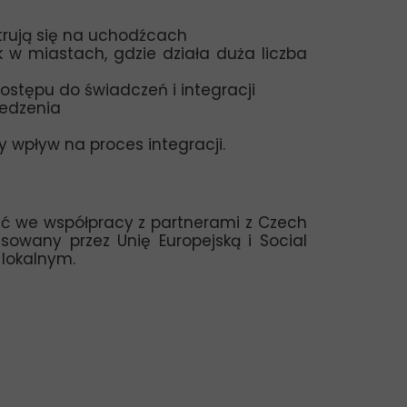
trują się na uchodźcach
k w miastach, gdzie działa duża liczba
stępu do świadczeń i integracji
zedzenia
y wpływ na proces integracji.
a
ieć we współpracy z partnerami z Czech
sowany przez Unię Europejską i Social
 lokalnym.