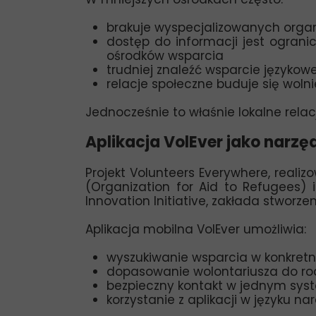
brakuje wyspecjalizowanych organ
dostęp do informacji jest ogranic
ośrodków wsparcia
trudniej znaleźć wsparcie języko
relacje społeczne buduje się woln
Jednocześnie to właśnie lokalne relac
Aplikacja VolEver jako narzę
Projekt Volunteers Everywhere, real
(Organization for Aid to Refugees) 
Innovation Initiative
, zakłada stworzen
Aplikacja mobilna VolEver umożliwia:
wyszukiwanie wsparcia w konkretnej
dopasowanie wolontariusza do rod
bezpieczny kontakt w jednym sys
korzystanie z aplikacji w języku n