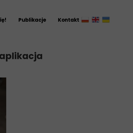
ię!
Publikacje
Kontakt
riat
ny
aplikacja