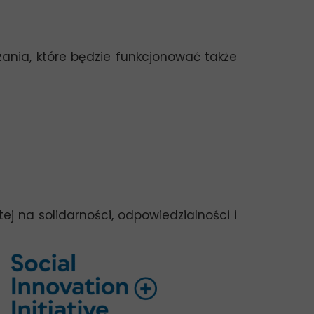
zania, które będzie funkcjonować także
ej na solidarności, odpowiedzialności i