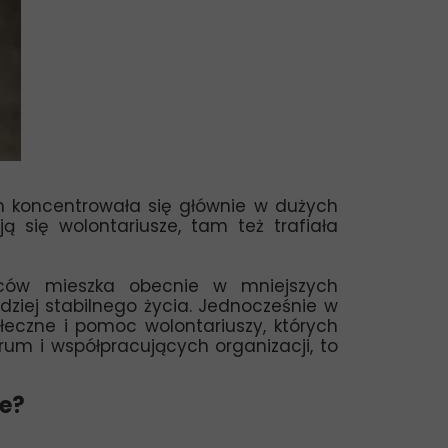
 koncentrowała się głównie w dużych
ą się wolontariusze, tam też trafiała
dźców mieszka obecnie w mniejszych
dziej stabilnego życia. Jednocześnie w
łeczne i pomoc wolontariuszy, których
m i współpracujących organizacji, to
ne?