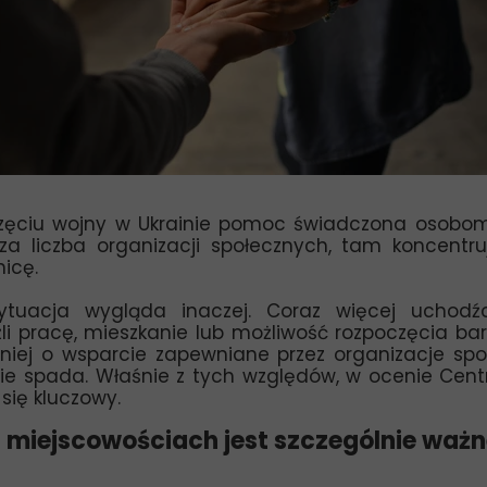
zęciu wojny w Ukrainie pomoc świadczona osobom
a liczba organizacji społecznych, tam koncentruj
icę.
sytuacja wygląda inaczej. Coraz więcej ucho
i pracę, mieszkanie lub możliwość rozpoczęcia bar
niej o wsparcie zapewniane przez organizacje spo
spada. Właśnie z tych względów, w ocenie Centru
się kluczowy.
 miejscowościach jest szczególnie waż