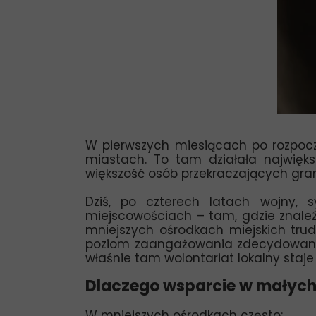
W pierwszych miesiącach po rozpoc
miastach. To tam działała największ
większość osób przekraczających gran
Dziś, po czterech latach wojny, 
miejscowościach – tam, gdzie znaleźl
mniejszych ośrodkach miejskich trud
poziom zaangażowania zdecydowanie 
właśnie tam wolontariat lokalny staje 
Dlaczego wsparcie w małych
W mniejszych ośrodkach często: