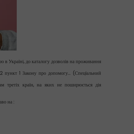
ію в Україні, до каталогу дозволів на проживання
 2 пункт 1 Закону про допомогу... (Спецiальний
ам третіх країн, на яких не поширюється дія
во на :