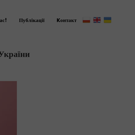
ас!
Публікації
Kонтакт
 України