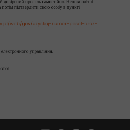
вій довірений профіль самостійно. Неповнолітні
 а потім підтвердити свою особу в пункті
v.pl/web/gov/uzyskaj-numer-pesel-oraz-
 електронного управління.
atel.