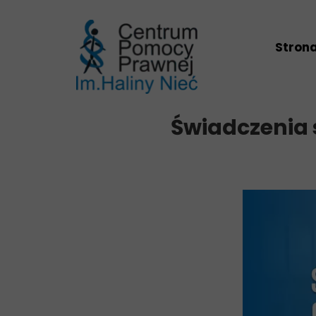
Stron
Świadczenia