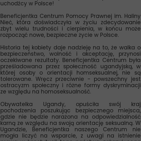
uchodźcy w Polsce!
Beneficjentka Centrum Pomocy Prawnej im. Haliny
Nieć, która doświadczyła w życiu zdecydowanie
zbyt wielu trudności i cierpienia, w końcu może
rozpocząć nowe, bezpieczne życie w Polsce.
Historia tej kobiety daje nadzieję na to, że walka o
bezpieczeństwo, wolność i akceptację, przynosi
oczekiwane rezultaty. Beneficjentka Centrum była
prześladowana przez społeczność ugandyjską, w
której osoby o orientacji homseksualnej, nie są
tolerowane. Wręcz przeciwnie - powszechny jest
ostracyzm społeczny i różne formy dyskryminacji
ze względu na homoseksualność.
Obywatelka Ugandy, opuściła swój kraj
pochodzenia poszukując bezpiecznego miejsca,
gdzie nie będzie narażona na odpowiedzialność
karną ze względu na swoją orientację seksualną. W
Ugandzie, Beneficjentka naszego Centrum nie
mogła liczyć na wsparcie, z uwagi na istnienie