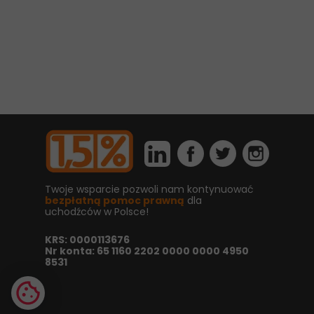
Twoje wsparcie pozwoli nam kontynuować
bezpłatną pomoc prawną
dla
uchodźców w Polsce!
KRS: 0000113676
Nr konta: 65 1160 2202 0000 0000 4950
8531