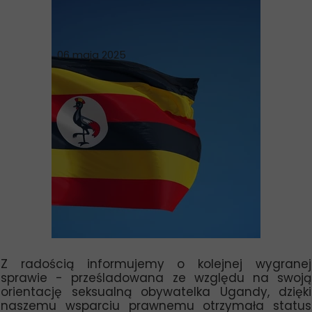
06 maja 2025
Z radością informujemy o kolejnej wygranej
sprawie - prześladowana ze względu na swoją
orientację seksualną obywatelka Ugandy, dzięki
naszemu wsparciu prawnemu otrzymała status