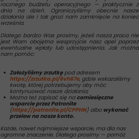
rocznego budżetu operacyjnego — praktycznie z
dnia na dzień. Ograniczyliśmy obecnie nasze
działania ale i tak grozi nam zamknięcie na koniec
września.
Dlatego bardzo Was prosimy, jeżeli nasza praca nie
jest Wam obojętna wesprzyjcie nasz apel poprzez
ewentualne wpłaty lub udostępnienia. Jak można
nam pomóc:
Założyliśmy zrzutkę
pod adresem
https://zrzutka.pl/6vh67e
, gdzie wskazaliśmy
kwotę, której potrzebujemy aby móc
kontynuować nasze działania;
Można też zapisać się na
comiesięczne
wsparcie przez Patronite
(
https://patronite.pl/CPPHN
) albo
wykonać
przelew na nasze konto.
Każde, nawet najmniejsze wsparcie, ma dla nas
ogromne znaczenie. Dlatego prosimy — pomóż