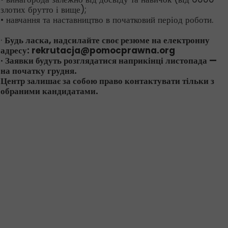
злотих брутто і вище);
• навчання та наставництво в початковий період роботи.
·
Будь ласка, надсилайте своє резюме на електронну
адресу: rekrutacja@pomocprawna.org
· Заявки будуть розглядатися наприкінці листопада —
на початку грудня.
Центр залишає за собою право контактувати тільки з
обраними кандидатами.