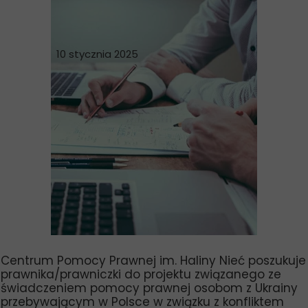
10 stycznia 2025
Centrum Pomocy Prawnej im. Haliny Nieć poszukuje
prawnika/prawniczki do projektu związanego ze
świadczeniem pomocy prawnej osobom z Ukrainy
przebywającym w Polsce w związku z konfliktem