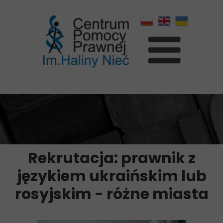
Rekrutacja: prawnik z
językiem ukraińskim lub
rosyjskim - różne miasta