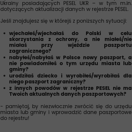
Ukrainy posiadających PESEL UKR – w tym m.in
.
dotyczących aktualizacji danych w rejestrze PESEL.
Jeśli znajdujesz się w którejś z poniższych sytuacji:
wjechałeś/wjechałaś do Polski w celu
skorzystania z ochrony, a nie miałeś/nie
miałaś przy wjeździe paszportu
zagranicznego?
nabyłeś/nabyłaś w Polsce nowy paszport, a
nie powiadomiłeś o tym urzędu miasta lub
gminy?
urodziłaś dziecko i wyrobiłeś/wyrobiłaś dla
niego paszport zagraniczny?
z innych powodów w rejestrze PESEL nie ma
Twoich aktualnych danych paszportowych?
- pamiętaj, by niezwłocznie zwrócić się do urzędu
miasta lub gminy i wprowadzić dane paszportowe
do rejestru!