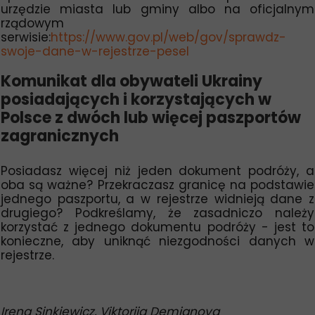
urzędzie miasta lub gminy albo na oficjalnym
rządowym
serwisie:
https://www.gov.pl/web/gov/sprawdz-
swoje-dane-w-rejestrze-pesel
Komunikat dla obywateli Ukrainy
posiadających i korzystających w
Polsce z dwóch lub więcej paszportów
zagranicznych
Posiadasz więcej niż jeden dokument podróży, a
oba są ważne? Przekraczasz granicę na podstawie
jednego paszportu, a w rejestrze widnieją dane z
drugiego? Podkreślamy, że zasadniczo należy
korzystać z jednego dokumentu podróży - jest to
konieczne, aby uniknąć niezgodności danych w
rejestrze.
Irena Sinkiewicz, Viktoriia Demianova