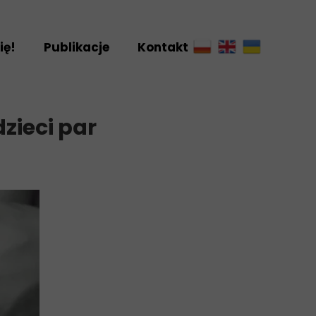
ię!
Publikacje
Kontakt
riat
ny
ieci par