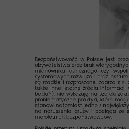
Bezpaństwowość w Polsce jest prob
obywatelstwa oraz brak wiarygodnyc
mianownika etnicznego czy wspóln
systemowych rozwiązań oraz instrum
są rzadkie i rozproszone, zdarza się
także inne istotne źródła informacji
badań), nie wskazują na szeroki zak
problematyczne praktyki, które mog
stanowi natomiast jedno z najwięks
na naruszenia grupy i pociąga ze 
małoletnich bezpaństwowców.
Polskie przepisy i praktyka spełni