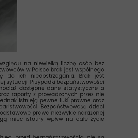
zględu na niewielką liczbę osób bez
twowców w Polsce brak jest wspólnego
 do ich niedostrzegania. Brak jest
j sytuacji. Przypadki bezpaństwowości
. Chociaż dostępne dane statystyczne a
 oraz raporty z prowadzonych przez nie
jednak istnieją pewne luki prawne oraz
ezpaństwowości. Bezpaństwowość dzieci
 podstawowe prawa niezwykle narażonej
gą mieć istotny wpływ na całe życie
dzieci przed bezpaństwowością, nie są