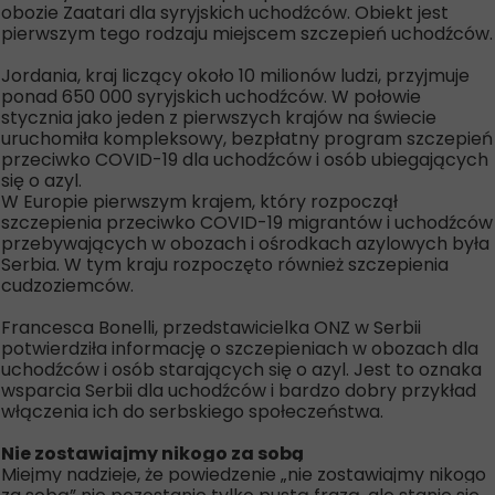
obozie Zaatari dla syryjskich uchodźców. Obiekt jest
pierwszym tego rodzaju miejscem szczepień uchodźców.
Jordania, kraj liczący około 10 milionów ludzi, przyjmuje
ponad 650 000 syryjskich uchodźców. W połowie
stycznia jako jeden z pierwszych krajów na świecie
uruchomiła kompleksowy, bezpłatny program szczepień
przeciwko COVID-19 dla uchodźców i osób ubiegających
się o azyl.
W Europie pierwszym krajem, który rozpoczął
szczepienia przeciwko COVID-19 migrantów i uchodźców
przebywających w obozach i ośrodkach azylowych była
Serbia. W tym kraju rozpoczęto również szczepienia
cudzoziemców.
Francesca Bonelli, przedstawicielka ONZ w Serbii
potwierdziła informację o szczepieniach w obozach dla
uchodźców i osób starających się o azyl. Jest to oznaka
wsparcia Serbii dla uchodźców i bardzo dobry przykład
włączenia ich do serbskiego społeczeństwa.
Nie zostawiajmy nikogo za sobą
Miejmy nadzieje, że powiedzenie „nie zostawiajmy nikogo