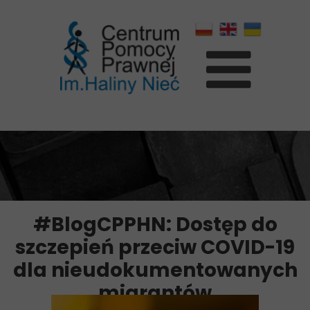
#BlogCPPHN: Dostęp do
szczepień przeciw COVID-19
dla nieudokumentowanych
migrantów