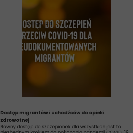
25 maja 2021
Dostęp migrantów i uchodźców do opieki
zdrowotnej
Równy dostęp do szczepionek dla wszystkich jest to
niezbędnym krokiem do pokonania pandemii COVID-19.