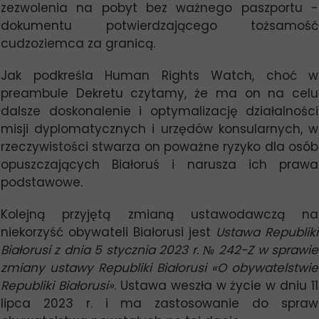
zezwolenia na pobyt bez ważnego paszportu -
dokumentu potwierdzającego tożsamość
cudzoziemca za granicą.
Jak podkreśla Human Rights Watch, choć w
preambule Dekretu czytamy, że ma on na celu
dalsze doskonalenie i optymalizację działalności
misji dyplomatycznych i urzędów konsularnych, w
rzeczywistości stwarza on poważne ryzyko dla osób
opuszczających Białoruś i narusza ich prawa
podstawowe.
Kolejną przyjętą zmianą ustawodawczą na
niekorzyść obywateli Białorusi jest
Ustawa Republiki
Białorusi z dnia 5 stycznia 2023 r.
№
242-Z w sprawie
zmiany ustawy Republiki Białorusi
«
O obywatelstwie
Republiki Białorusi
»
. Ustawa weszła w życie w dniu 11
lipca 2023 r. i ma zastosowanie do spraw