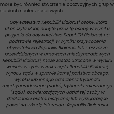
może być również stworzenie opozycyjnych grup w
sieciach społecznościowych.
«
Obywatelstwo Republiki Białorusi osoby, która
ukończyła 18 lat, nabyte przez tę osobę w wyniku
przyjęcia do obywatelstwa Republiki Białorusi, na
podstawie rejestracji, w wyniku przywrócenia
obywatelstwa Republiki Białorusi lub z przyczyn
przewidzianych w umowach międzynarodowych
Republiki Białorusi, może zostać utracone w wyniku
wejścia w życie wyroku sądu Republiki Białorusi,
wyroku sądu w sprawie karnej państwa obcego,
wyroku lub innego orzeczenia trybunału
międzynarodowego (sądu), trybunału mieszanego
(sądu), potwierdzających udział tej osoby w
działalności ekstremistycznej lub wyrządzające
poważną szkodę interesom Republiki Białorusi.
»