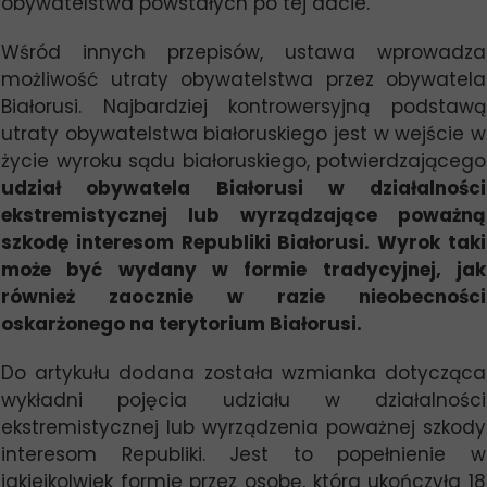
obywatelstwa powstałych po tej dacie.
Wśród innych przepisów, ustawa wprowadza
możliwość utraty obywatelstwa przez obywatela
Białorusi. Najbardziej kontrowersyjną podstawą
utraty obywatelstwa białoruskiego jest w wejście w
życie wyroku sądu białoruskiego, potwierdzającego
udział obywatela Białorusi w działalności
ekstremistycznej lub wyrządzające poważną
szkodę interesom Republiki Białorusi. Wyrok taki
może być wydany w formie tradycyjnej, jak
również zaocznie w razie nieobecności
oskarżonego
na terytorium Białorusi.
Do artykułu dodana została wzmianka dotycząca
wykładni pojęcia udziału w działalności
ekstremistycznej lub wyrządzenia poważnej szkody
interesom Republiki. Jest to popełnienie w
jakiejkolwiek formie przez osobę, która ukończyła 18