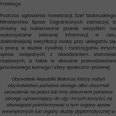
Polskiego.
Podczas ogłoszenia nowelizacji, Szef białoruskiego
Ministerstwa Spraw Zagranicznych zaznaczył, iż
zmiany są nakierowane przede wszystkim na
wykorzystanie zebranej informacji w celu
dokładniejszej weryfikacji osoby przy ubieganiu się
o pracę w służbie cywilnej i rozstrzyganiu innych
spraw związanych z obsadzaniem stanowisk
rządowych, a także w obszarze prawodawstwa
procesowego karnego i sfery społeczno-prawnej.
Obywatele Republiki Białorusi, którzy nabyli
obywatelstwo państwa obcego albo otrzymali
zezwolenie na pobyt lub inny dokument państwa
obcego uprawniający do ulg i innych korzyści, są
obowiązani poinformować o tym organy spraw
wewnętrznych lub organy służby dyplomatycznej w