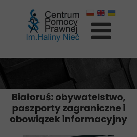
Białoruś: obywatelstwo,
paszporty zagraniczne i
obowiązek informacyjny