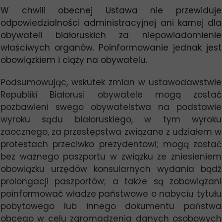
W chwili obecnej Ustawa nie przewiduje
odpowiedzialności administracyjnej ani karnej dla
obywateli białoruskich za niepowiadomienie
właściwych organów. Poinformowanie jednak jest
obowiązkiem i ciąży na obywatelu.
Podsumowując, wskutek zmian w ustawodawstwie
Republiki Białorusi obywatele mogą zostać
pozbawieni swego obywatelstwa na podstawie
wyroku sądu białoruskiego, w tym wyroku
zaocznego, za przestępstwa związane z udziałem w
protestach przeciwko prezydentowi; mogą zostać
bez ważnego paszportu w związku ze zniesieniem
obowiązku urzędów konsularnych wydania bądź
prolongacji paszportów; a także są zobowiązani
poinformować władze państwowe o nabyciu tytułu
pobytowego lub innego dokumentu państwa
obcego w celu zgromadzenia danych osobowych