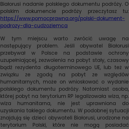
Białorusi nadanie polskiego dokumentu podróży. O
polskim dokumencie podróży przeczytasz tu:
https://www.pomocprawna.org/polski-dokument-
podrozy-dla-cudzoziemca
W tym miejscu warto zwrócić uwagę na
następujący problem. Jeśli obywatel Białorusi
przebywał w Polsce na podstawie ochrony
uzupełniającej, zezwolenia na pobyt stały, czasowy
bądź rezydenta długoterminowego UE, lub też w
związku ze zgodą na pobyt ze względów
humanitarnych, może on wnioskować o wydanie
polskiego dokumentu podróży. Natomiast osoba,
której pobyt na terytorium RP legalizowała wiza, np.
wiza humanitarna, nie jest uprawniona do
uzyskania takiego dokumentu. W podobnej sytuacji
znajdują się dzieci obywateli Białorusi, urodzone na
terytorium Polski, które nie mogą posiadać