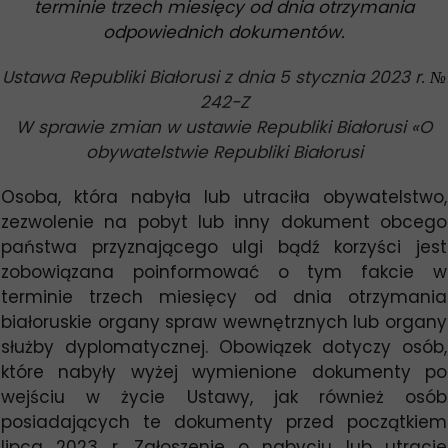
terminie trzech miesięcy od dnia otrzymania
odpowiednich dokumentów.
Ustawa Republiki Białorusi z dnia 5 stycznia 2023 r.
№
242-Z
W sprawie zmian w ustawie Republiki Białorusi
«
O
obywatelstwie Republiki Białorusi
Osoba, która nabyła lub utraciła obywatelstwo,
zezwolenie na pobyt lub inny dokument obcego
państwa przyznającego ulgi bądź korzyści jest
zobowiązana poinformować o tym fakcie w
terminie trzech miesięcy od dnia otrzymania
białoruskie organy spraw wewnętrznych lub organy
służby dyplomatycznej. Obowiązek dotyczy osób,
które nabyły wyżej wymienione dokumenty po
wejściu w życie Ustawy, jak również osób
posiadających te dokumenty przed początkiem
lipca 2023 r. Zgłoszenie o nabyciu lub utracie