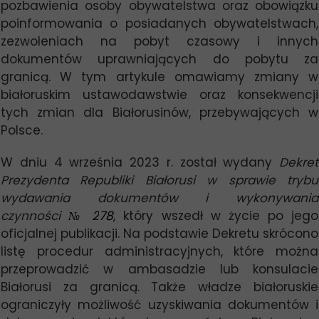
pozbawienia osoby obywatelstwa oraz obowiązku
poinformowania o posiadanych obywatelstwach,
zezwoleniach na pobyt czasowy i innych
dokumentów uprawniających do pobytu za
granicą. W tym artykule omawiamy zmiany w
białoruskim ustawodawstwie oraz konsekwencji
tych zmian dla Białorusinów, przebywających w
Polsce.
W dniu 4 września 2023 r. został wydany
Dekret
Prezydenta Republiki Białorusi w sprawie trybu
wydawania dokumentów i wykonywania
czynności
№ 2
78
, który wszedł w życie po jego
oficjalnej publikacji. Na podstawie Dekretu skrócono
listę procedur administracyjnych, które można
przeprowadzić w ambasadzie lub konsulacie
Białorusi za granicą. Także władze białoruskie
ograniczyły możliwość uzyskiwania dokumentów i