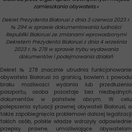
zamieszkania obywatela.
»
Dekret Prezydenta Białorusi z dnia 3 czerwca 2023 r.
№
294 w sprawie dokumentowania ludności
Republiki Białorusi ze zmianami wprowadzonymi
Dekretem Prezydenta Białorusi z dnia 4 września
2023 r.
№
278 w sprawie trybu wydawania
dokumentów i podejmowania działań
Dekret
№
278 znacznie utrudnia funkcjonowanie
obywatela Białorusi za granicą, bowiem z powodu
braku możliwości wydania lub przedłużenia
paszportu, osoba pozostaje bez niezbędnych
dokumentów w państwie obcym. W celu
polepszenia sytuacji prawnej obywateli Białorusi, a
także zapobiegnięcia problemowi dalszej legalizacji
takich osób, polskie władze wdrożyły odpowiednie
przepisy prawne, umożliwiające obywatelom