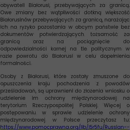
obywateli Białorusi, przebywających za granicą.
Owe zmiany bez wątpliwości dotkną większość
Białorusinów przebywających za granicą, narażając
ich na ryzyko pozostania w obcym państwie bez
dokumentów potwierdzających tożsamość za
granicą oraz na pociągnięcie do
odpowiedzialności karnej na tle politycznym w
razie powrotu do Białorusi w celu dopełnienia
formalności.
Osoby z Białorusi, które zostały zmuszone do
opuszczenia kraju pochodzenia z powodów
prześladowań, są uprawnieni do złożenia wniosku o
udzielenie im ochrony międzynarodowej na
terytorium
Rzeczypospolitej Polskiej
. Więcej o
postępowaniu w sprawie udzielenie ochrony
międzynarodowej w Polsce przeczytasz tu:
https://www.pomocprawna.org/lib/i5r5fu/Russian--