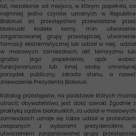
lat, niezależnie od miejsca, w którym popełniła, co
najmniej jedno czynów uznanych w Republice
Białorusi za przestępstwa przewidziane przez
białoruski kodeks karny, m.in. utworzenie
zorganizowanej grupy przestępczej, utworzenie
formacji ekstremistycznej lub udział w niej, udział
w masowych zamieszkach, akt terroryzmu lub
groźba jego popełnienia, opór wobec
funkcjonariusza lub innej osoby chroniącej
porządek publiczny, zdrada stanu, a nawet
znieważenie Prezydenta Białorusi.
Katalog przestępstw, na podstawie których można
utracić obywatelstwo, jest dość szeroki. Zgodnie z
praktyką sądów białoruskich, za udział w masowych
zamieszkach uznaje się także udział w protestach
związanych z wyborami prezydenckimi, a
utworzeniem zorganizowanej grupy przestępczej