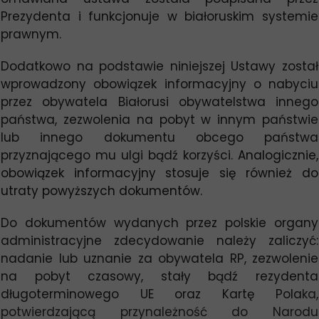
Prezydenta i funkcjonuje w białoruskim systemie
prawnym.
Dodatkowo na podstawie niniejszej Ustawy został
wprowadzony obowiązek informacyjny o nabyciu
przez obywatela Białorusi obywatelstwa innego
państwa, zezwolenia na pobyt w innym państwie
lub innego dokumentu obcego państwa
przyznającego mu ulgi bądź korzyści.
Analogicznie,
obowiązek informacyjny stosuje się również do
utraty powyższych dokumentów.
Do dokumentów wydanych przez polskie organy
administracyjne zdecydowanie należy zaliczyć:
nadanie lub uznanie za obywatela RP, zezwolenie
na pobyt czasowy, stały bądź rezydenta
długoterminowego UE oraz Kartę Pola
ka,
potwierdzającą przynależność do Narodu