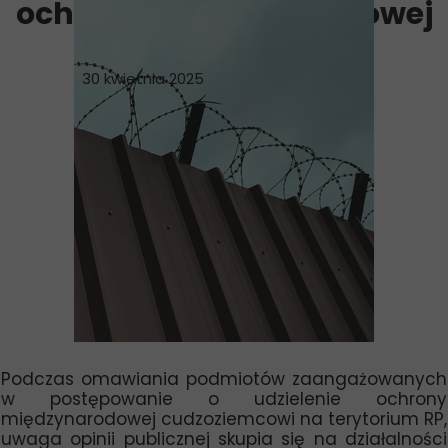
ochrony międzynarodowej
30 kwietnia 2025
Podczas omawiania podmiotów zaangażowanych
w postępowanie o udzielenie ochrony
międzynarodowej cudzoziemcowi na terytorium RP,
uwaga opinii publicznej skupia się na działalności