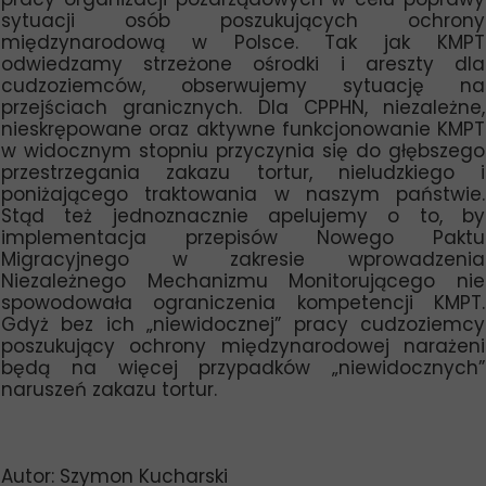
sytuacji osób poszukujących ochrony
międzynarodową w Polsce. Tak jak KMPT
odwiedzamy strzeżone ośrodki i areszty dla
cudzoziemców, obserwujemy sytuację na
przejściach granicznych. Dla CPPHN, niezależne,
nieskrępowane oraz aktywne funkcjonowanie KMPT
w widocznym stopniu przyczynia się do głębszego
przestrzegania zakazu tortur, nieludzkiego i
poniżającego traktowania w naszym państwie.
Stąd też jednoznacznie apelujemy o to, by
implementacja przepisów Nowego Paktu
Migracyjnego w zakresie wprowadzenia
Niezależnego Mechanizmu Monitorującego nie
spowodowała ograniczenia kompetencji KMPT.
Gdyż bez ich „niewidocznej” pracy cudzoziemcy
poszukujący ochrony międzynarodowej narażeni
będą na więcej przypadków „niewidocznych”
naruszeń zakazu tortur.
Autor: Szymon Kucharski