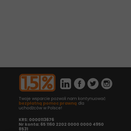
Twoje wsparcie pozwoli nam kontynuować
bezpłatną pomoc prawną
dla
uchodźców w Polsce!
KRS: 0000113676
Nr konta: 65 1160 2202 0000 0000 4950
8531