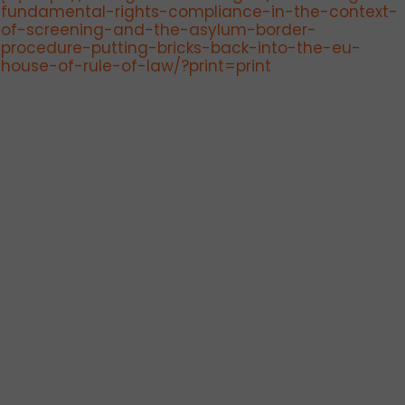
fundamental-rights-compliance-in-the-context-
of-screening-and-the-asylum-border-
procedure-putting-bricks-back-into-the-eu-
house-of-rule-of-law/?print=print